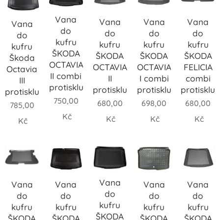
Vana
Vana
Vana
Vana
Vana
do
do
do
do
do
kufru
kufru
kufru
kufru
kufru
ŠKODA
ŠKODA
ŠKODA
ŠKODA
Škoda
OCTAVIA
OCTAVIA
OCTAVIA
FELICIA
Octavia
II combi
II
I combi
combi
III
protiskluz
protiskluz
protiskluz
protiskluz
protiskluz
750,00
680,00
698,00
680,00
785,00
Kč
Kč
Kč
Kč
Kč
Vana
Vana
Vana
Vana
Vana
do
do
do
do
do
kufru
kufru
kufru
kufru
kufru
ŠKODA
ŠKODA
ŠKODA
ŠKODA
ŠKODA