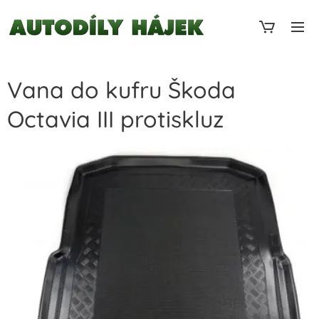
Vana do kufru Škoda
Octavia III protiskluz