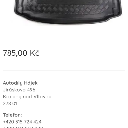
785,00
Kč
Autodíly Hájek
Jiráskova 496
Kralupy nad Vltavou
278 01
Telefon:
+420 315 724 424