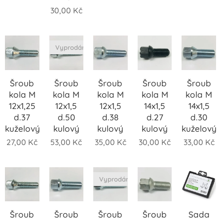
30,00
Kč
Vyprodáno
Šroub
Šroub
Šroub
Šroub
Šroub
kola M
kola M
kola M
kola M
kola M
12x1,25
12x1,5
12x1,5
14x1,5
14x1,5
d.37
d.50
d.38
d.27
d.30
kuželový
kulový
kulový
kulový
kuželový
27,00
Kč
53,00
Kč
35,00
Kč
30,00
Kč
33,00
Kč
Vyprodáno
Šroub
Šroub
Šroub
Šroub
Sada