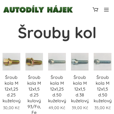
Šrouby kol
Šroub
Šroub
Šroub
Šroub
Šroub
kola M
kola M
kola M
kola M
kola M
12x1,25
12x1,5
12x1,25
12x1,5
12x1,5
d.25
d.25
d.50
d.38
d.50
kuželový
kulový
kuželový
kuželový
kuželový
93/Fa,
30,00
Kč
49,00
Kč
39,00
Kč
35,00
Kč
Fe