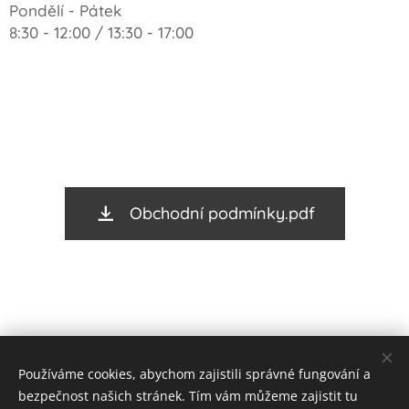
Pondělí - Pátek
8:30 - 12:00 / 13:30 - 17:00
Obchodní podmínky.pdf
Používáme cookies, abychom zajistili správné fungování a
bezpečnost našich stránek. Tím vám můžeme zajistit tu