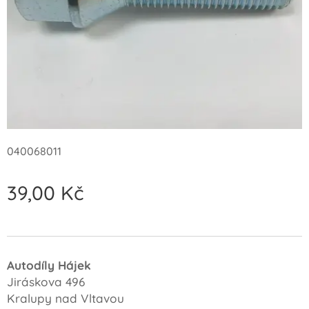
040068011
39,00
Kč
Autodíly Hájek
Jiráskova 496
Kralupy nad Vltavou