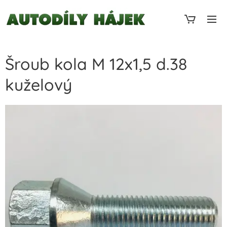
Šroub kola M 12x1,5 d.38
kuželový