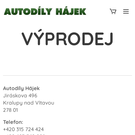
VÝPRODEJ
Autodíly Hájek
Jiráskova 496
Kralupy nad Vltavou
278 01
Telefon:
+420 315 724 424