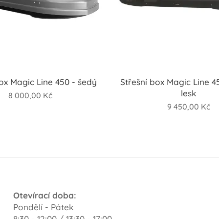
box Magic Line 450 - šedý
Střešní box Magic Line 4
lesk
8 000,00
Kč
9 450,00
Kč
Otevírací doba:
Pondělí - Pátek
8:30 - 12:00 / 13:30 - 17:00