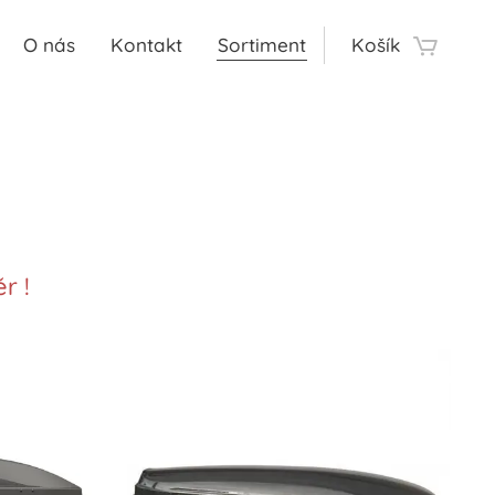
O nás
Kontakt
Sortiment
Košík
r !