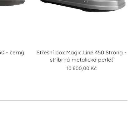
50 - černý
Střešní box Magic Line 450 Strong -
stříbrná metalická perleť
10 800,00
Kč