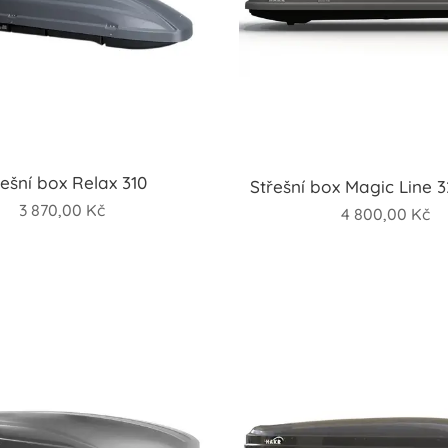
řešní box Relax 310
Střešní box Magic Line 3
3 870,00
Kč
4 800,00
Kč