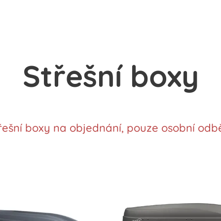
Střešní boxy
řešní boxy na objednání, pouze osobní odbě