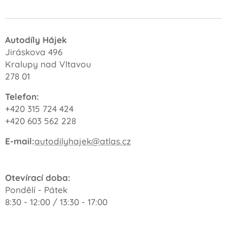
Autodíly Hájek
Jiráskova 496
Kralupy nad Vltavou
278 01
Telefon:
+420 315 724 424
+420 603 562 228
E-mail:
autodilyhajek@atlas.cz
Otevírací doba:
Pondělí - Pátek
8:30 - 12:00 / 13:30 - 17:00