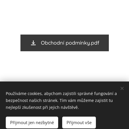
Obchodní podmínky.pdf
Používáme cookies, abychom zajistili správné fungování a
bezpečnost našich stránek. Tím vám můžeme zajistit tu
nejlepší zkušenost při jejich návštěvě.
Přijmout jen nezbytné
Přijmout vše