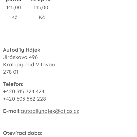
145,00
145,00
Kč
Kč
Autodíly Hájek
Jiráskova 496
Kralupy nad Vltavou
278 01
Telefon:
+420 315 724 424
+420 603 562 228
E-mail:
autodilyhajek@atlas.cz
Otevírací doba: