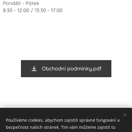
Pondělí - Pátek
8:30 - 12:00 / 13:30 - 17:00
Obchodní podmínky.pdf
Používáme cookies, abychom zajistili správné fungování a
bezpečnost našich stránek. Tím vám můžeme zajistit tu