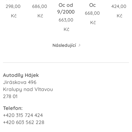
Oc od
Oc
298,00
686,00
424,00
9/2000
668,00
Kč
Kč
Kč
663,00
Kč
Kč
Následující
Autodíly Hájek
Jiráskova 496
Kralupy nad Vltavou
278 01
Telefon:
+420 315 724 424
+420 603 562 228