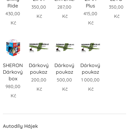
Ride
Plus
350,00
287,00
350,00
430,00
415,00
Kč
Kč
Kč
Kč
Kč
SHERON
Dárkový
Dárkový
Dárkový
Dárkový
poukaz
poukaz
poukaz
box
200,00
500,00
1 000,00
980,00
Kč
Kč
Kč
Kč
Autodíly Hájek