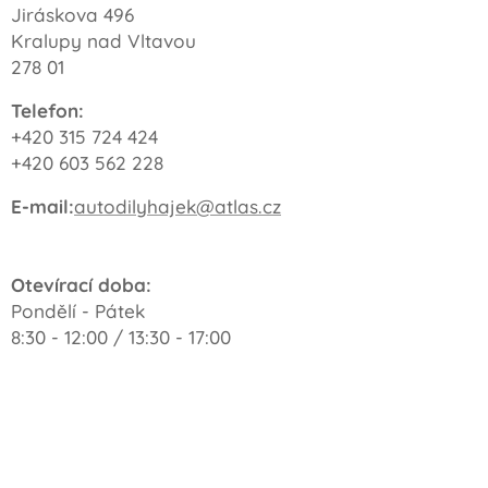
Jiráskova 496
Kralupy nad Vltavou
278 01
Telefon:
+420 315 724 424
+420 603 562 228
E-mail:
autodilyhajek@atlas.cz
Otevírací doba:
Pondělí - Pátek
8:30 - 12:00 / 13:30 - 17:00