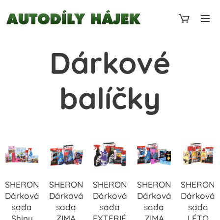
Dárkové
balíčky
SHERON
SHERON
SHERON
SHERON
SHERON
Dárková
Dárková
Dárková
Dárková
Dárková
sada
sada
sada
sada
sada
Shiny
ZIMA
EXTERIÉR
ZIMA
LÉTO