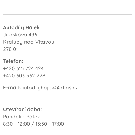
Autodíly Hájek
Jiráskova 496
Kralupy nad Vltavou
278 01
Telefon:
+420 315 724 424
+420 603 562 228
E-mail:
autodilyhajek@atlas.cz
Otevírací doba:
Pondělí - Pátek
8:30 - 12:00 / 13:30 - 17:00