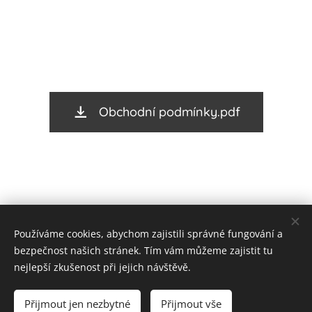
Obchodní podmínky.pdf
Používáme cookies, abychom zajistili správné fungování a
bezpečnost našich stránek. Tím vám můžeme zajistit tu
nejlepší zkušenost při jejich návštěvě.
Přijmout jen nezbytné
Přijmout vše