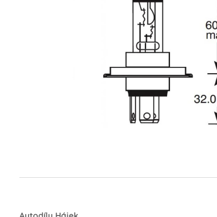
Autodíly Hájek