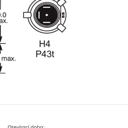
Otevírací doba: