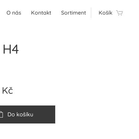
O nás
Kontakt
Sortiment
Košík
 H4
Kč
Do košíku