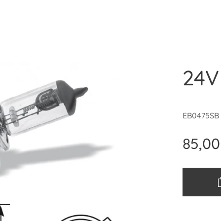
24V
EB0475SB
85,00