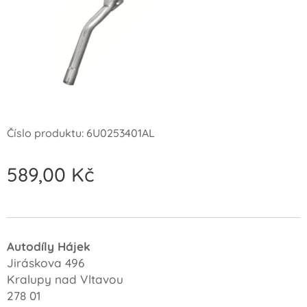
Číslo produktu: 6U0253401AL
589,00
Kč
Autodíly Hájek
Jiráskova 496
Kralupy nad Vltavou
278 01