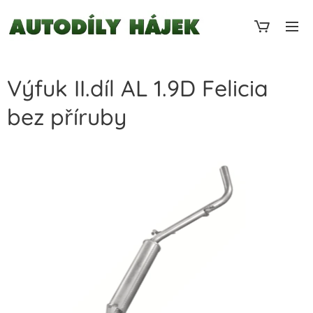
Výfuk II.díl AL 1.9D Felicia
bez příruby