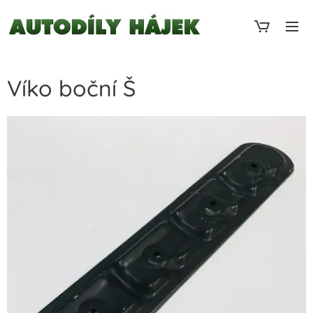
Víko boční Š