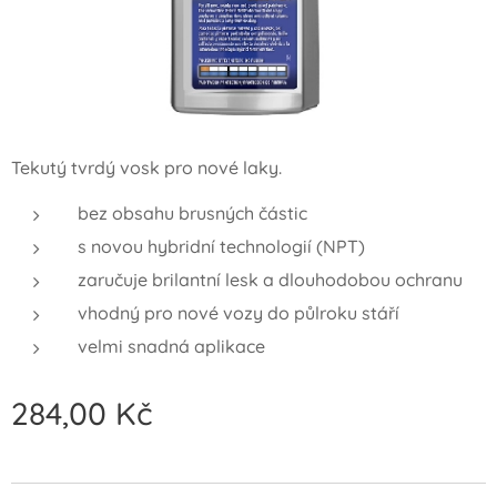
Tekutý tvrdý vosk pro nové laky.
bez obsahu brusných částic
s novou hybridní technologií (NPT)
zaručuje brilantní lesk a dlouhodobou ochranu
vhodný pro nové vozy do půlroku stáří
velmi snadná aplikace
284,00
Kč