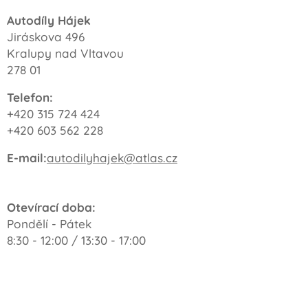
Autodíly Hájek
Jiráskova 496
Kralupy nad Vltavou
278 01
Telefon:
+420 315 724 424
+420 603 562 228
E-mail:
autodilyhajek@atlas.cz
Otevírací doba:
Pondělí - Pátek
8:30 - 12:00 / 13:30 - 17:00