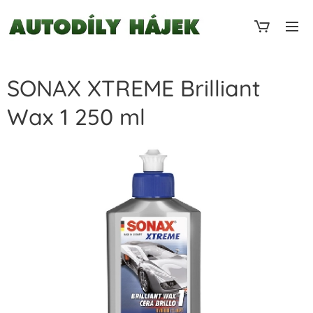
SONAX XTREME Brilliant
Wax 1 250 ml