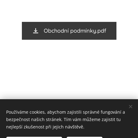
Obchodní podmínky.pdf
Používáme cookies, abychom zajistili správné fungování a
bezpečnost našich stránek. Tím vám můžeme zajistit tu
nejlepší zkušenost při jejich návštěvě.
Cookies