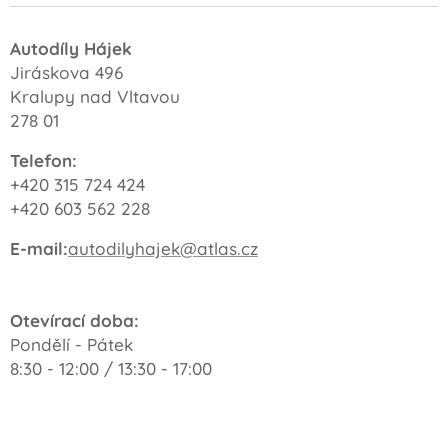
Autodíly Hájek
Jiráskova 496
Kralupy nad Vltavou
278 01
Telefon:
+420 315 724 424
+420 603 562 228
E-mail:
autodilyhajek@atlas.cz
Otevírací doba:
Pondělí - Pátek
8:30 - 12:00 / 13:30 - 17:00