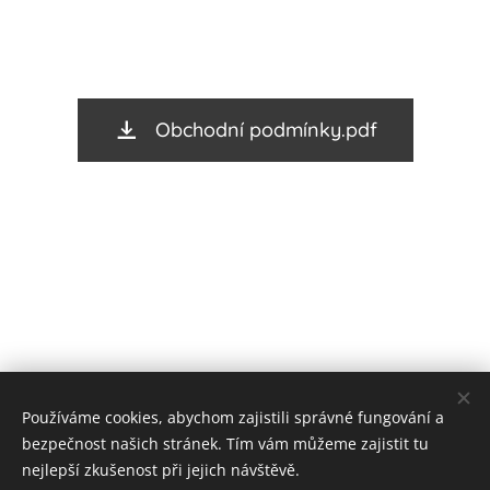
Obchodní podmínky.pdf
Používáme cookies, abychom zajistili správné fungování a
bezpečnost našich stránek. Tím vám můžeme zajistit tu
nejlepší zkušenost při jejich návštěvě.