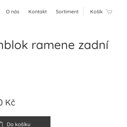
O nás
Kontakt
Sortiment
Košík
enblok ramene zadní
0
Kč
Do košíku