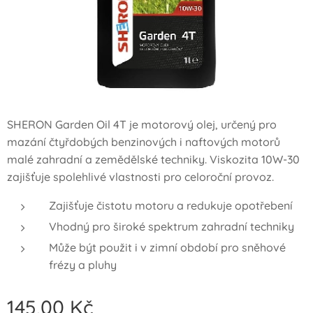
SHERON Garden Oil 4T je motorový olej, určený pro
mazání čtyřdobých benzinových i naftových motorů
malé zahradní a zemědělské techniky. Viskozita 10W-30
zajišťuje spolehlivé vlastnosti pro celoroční provoz.
Zajišťuje čistotu motoru a redukuje opotřebení
Vhodný pro široké spektrum zahradní techniky
Může být použit i v zimní období pro sněhové
frézy a pluhy
145,00
Kč