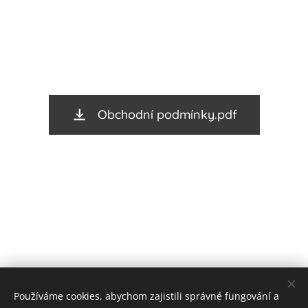
Obchodní podmínky.pdf
Používáme cookies, abychom zajistili správné fungování a