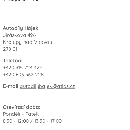
Autodíly Hájek
Jiráskova 496
Kralupy nad Vltavou
278 01
Telefon:
+420 315 724 424
+420 603 562 228
E-mail:
autodilyhajek@atlas.cz
Otevírací doba:
Pondělí - Pátek
8:30 - 12:00 / 13:30 - 17:00