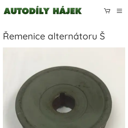
Řemenice alternátoru Š