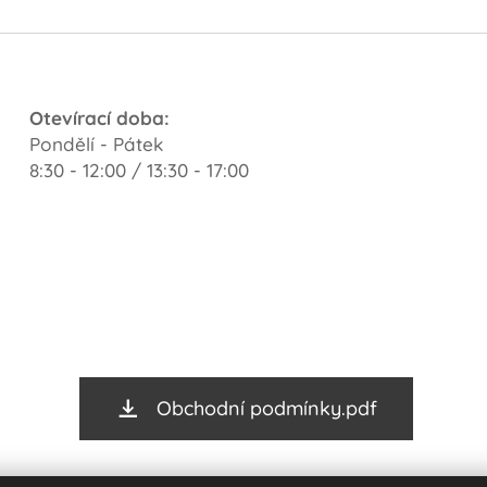
Otevírací doba:
Pondělí - Pátek
8:30 - 12:00 / 13:30 - 17:00
Obchodní podmínky.pdf