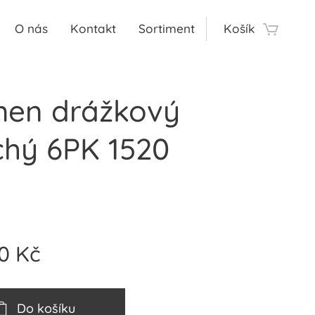
O nás
Kontakt
Sortiment
Košík
en drážkový
chý 6PK 1520
0
Kč
Do košíku