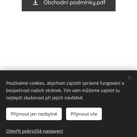
Obchodní podmínky.pdf
Používáme cookies, abychom zajistili správné fungování a
bezpečnost našich stránek. Tím vám můžeme zajistit tu
nejlepší zkušenost při jejich návštěvě.
Cookies
Přijmout jen nezbytné
Přijmout vše
Do košíku
Otevřít pokročilá nastavení