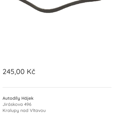
245,00
Kč
Autodíly Hájek
Jiráskova 496
Kralupy nad Vltavou