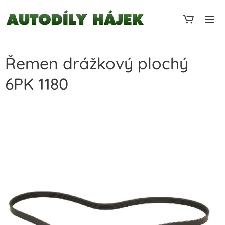
Řemen drážkový plochý
6PK 1180