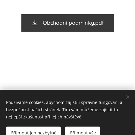
Obchodní podmínky.pdf
Používáme cookies, abychom zajistili správné fungování a
bezpečnost našich stránek. Tím vám můžeme zajistit tu
nejlepší zkušenost při jejich návštěvě.
Cookies
Přijmout jen nezbytné
Přijmout vše