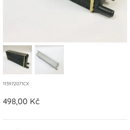
113972071CX
498,00
Kč