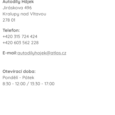
Autodíly Hájek
Jiráskova 496
Kralupy nad Vltavou
278 01
Telefon:
+420 315 724 424
+420 603 562 228
E-mail:
autodilyhajek@atlas.cz
Otevírací doba:
Pondělí - Pátek
8:30 - 12:00 / 13:30 - 17:00