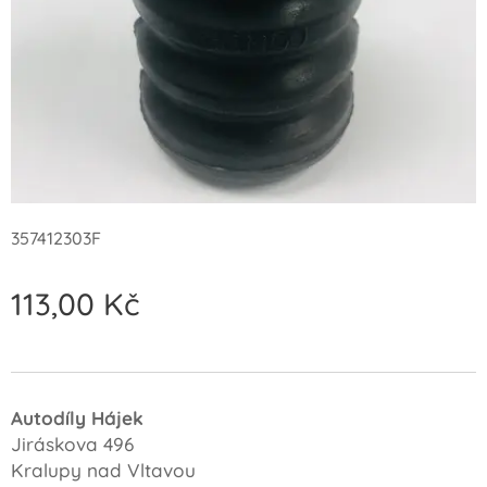
357412303F
113,00
Kč
Autodíly Hájek
Jiráskova 496
Kralupy nad Vltavou