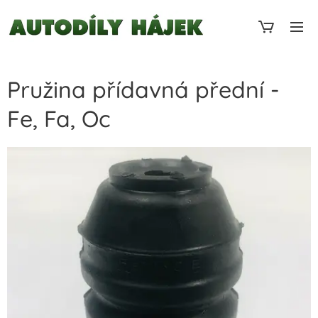
Pružina přídavná přední -
Fe, Fa, Oc