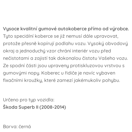
Vysoce kvalitní gumové autokoberce přímo od výrobce.
Tyto speciální koberce se již nemusí dále upravovat,
protože přesně kopírují podlahu vozu. Vysoký obvodový
okraj a jednoduchý vzor chrání interiér vozu před
nečistotami a zajistí tak dokonalou čistotu Vašeho vozu.
Ze spodní části jsou upraveny protiskluzovou vrstvou s
gumovými nopy. Koberec u řidiče je navíc vybaven
fixačními kroužky, které zamezí jakémukoliv pohybu.
Určeno pro typ vozidla:
Škoda Superb II (2008-2014)
Barva: černá