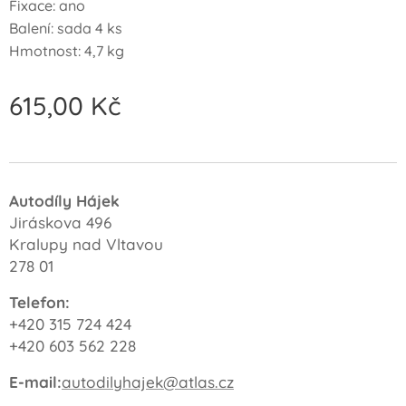
Fixace: ano
Balení: sada 4 ks
Hmotnost: 4,7 kg
615,00
Kč
Autodíly Hájek
Jiráskova 496
Kralupy nad Vltavou
278 01
Telefon:
+420 315 724 424
+420 603 562 228
E-mail:
autodilyhajek@atlas.cz