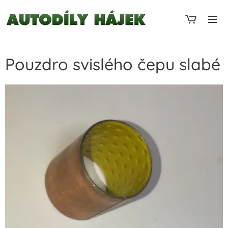
Pouzdro svislého čepu slabé