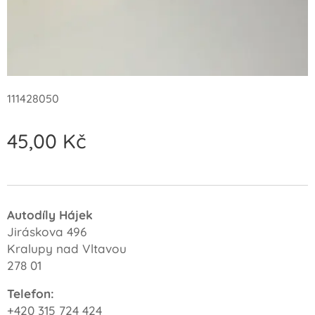
111428050
45,00
Kč
Autodíly Hájek
Jiráskova 496
Kralupy nad Vltavou
278 01
Telefon:
+420 315 724 424