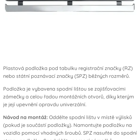
Plastová podložka pod tabulku registrační značky (RZ)
nebo státní poznávací značky (SPZ) běžných rozměrů.
Podložka je vybavena spodní lištou se zajišťovacími
zámečky a celou řadou montážních otvorů, díky kterým
je její upevnění opravdu univerzální.
Návod na montáž:
Oddělte spodní lištu v místě výlisků
(pokud je součástí podložky). Namontujte podložku na
vozidlo pomocí vhodných šroubů. SPZ nasuňte do spodní