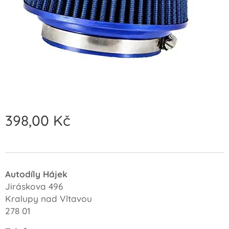
398,00
Kč
Autodíly Hájek
Jiráskova 496
Kralupy nad Vltavou
278 01