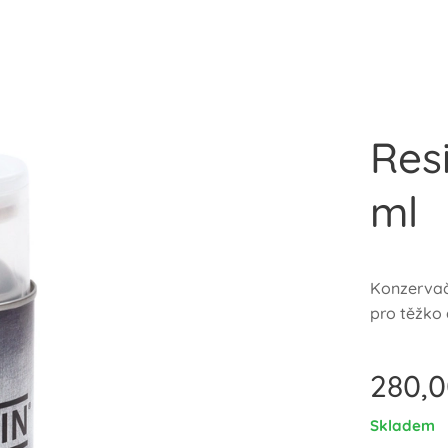
Res
ml
Konzervač
pro těžko 
280,
Skladem