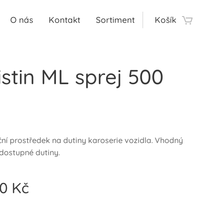
O nás
Kontakt
Sortiment
Košík
istin ML sprej 500
ní prostředek na dutiny karoserie vozidla. Vhodný
dostupné dutiny.
00
Kč