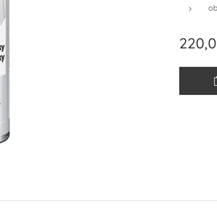
ob
220,