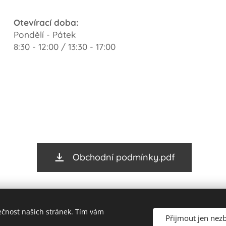
Otevírací doba:
Pondělí - Pátek
8:30 - 12:00 / 13:30 - 17:00
Obchodní podmínky.pdf
ečnost našich stránek. Tím vám
Přijmout jen nez