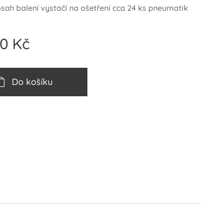
sah balení vystačí na ošetření cca 24 ks pneumatik
00
Kč
Do košíku