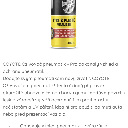
COYOTE Oživovač pneumatik - Pro dokonalý vzhled a
ochranu pneumatik
Dodejte svým pneumatikám nový život s COYOTE
Oživovačem pneumatik! Tento účinný přípravek
okamžitě obnovuje černou barvu gumy, dodává povrchu
lesk a zároveň vytváří ochranný film proti prachu,
nečistotám a UV záření. Ideální pro použití po mytí auta
nebo před prezentací vozidla.
Obnovuje vzhled pneumatik - zvýrazňuje