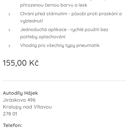
přirozenou černou barvu a lesk
Chrání před stárnutím - působí proti praskání a
vyblednutí
Jednoduchá aplikace - rychlé použití bez
potřeby oplachování
Vhodný pro všechny typy pneumatik
155,00
Kč
Autodíly Hájek
Jiráskova 496
Kralupy nad Vltavou
278 01
Telefon: