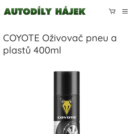
COYOTE Oživovač pneu a
plastů 400ml