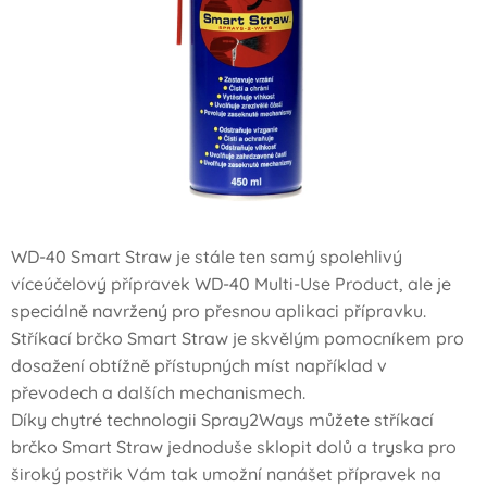
WD-40 Smart Straw je stále ten samý spolehlivý
víceúčelový přípravek WD-40 Multi-Use Product, ale je
speciálně navržený pro přesnou aplikaci přípravku.
Stříkací brčko Smart Straw je skvělým pomocníkem pro
dosažení obtížně přístupných míst například v
převodech a dalších mechanismech.
Díky chytré technologii Spray2Ways můžete stříkací
brčko Smart Straw jednoduše sklopit dolů a tryska pro
široký postřik Vám tak umožní nanášet přípravek na