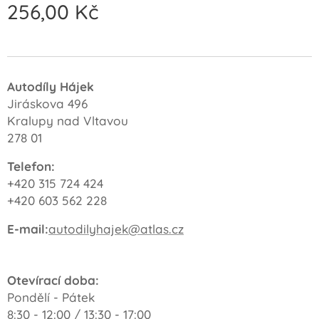
256,00
Kč
Autodíly Hájek
Jiráskova 496
Kralupy nad Vltavou
278 01
Telefon:
+420 315 724 424
+420 603 562 228
E-mail:
autodilyhajek@atlas.cz
Otevírací doba:
Pondělí - Pátek
8:30 - 12:00 / 13:30 - 17:00