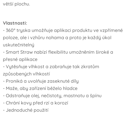
větší plochu.
Vlastnosti:
- 360° tryska umožňuje aplikaci produktu ve vzpřímené
poloze, ale i vzhůru nohama a proto je každý úkol
uskutečnitelný
- Smart Straw nabízí flexibilitu umožněním široké a
přesné aplikace
- Vytěsňuje vlhkost a zabraňuje tak zkratům
způsobených vlhkostí
- Proniká a uvolňuje zaseknuté díly
- Maže, aby zařízení běželo hladce
- Odstraňuje olej, nečistoty, mastnotu a špínu
- Chrání kovy před rzí a korozí
- Jednoduché použití