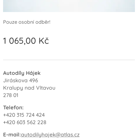
Pouze osobní odběr!
1 065,00
Kč
Autodíly Hájek
Jiráskova 496
Kralupy nad Vltavou
278 01
Telefon:
+420 315 724 424
+420 603 562 228
E-mail:
autodilyhajek@atlas.cz