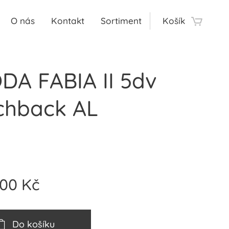
O nás
Kontakt
Sortiment
Košík
DA FABIA II 5dv
chback AL
,00
Kč
Do košíku