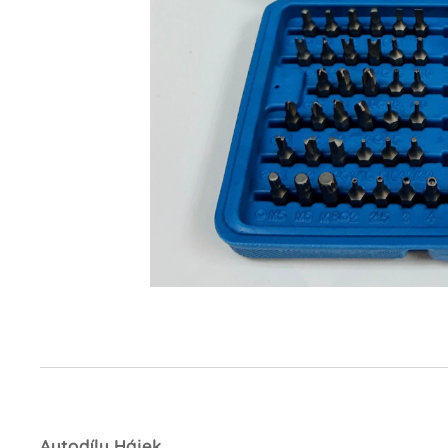
Autodíly Hájek