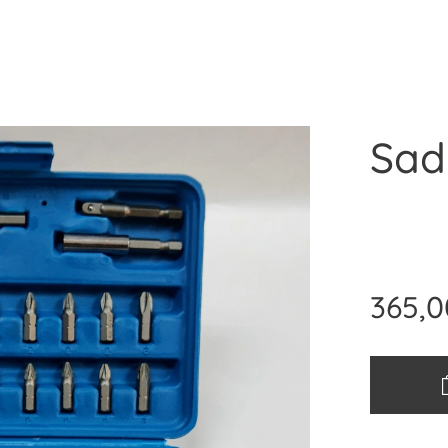
Sada
365,0