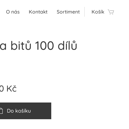
O nás
Kontakt
Sortiment
Košík
 bitů 100 dílů
0
Kč
Do košíku