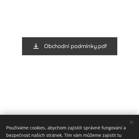
Obchodní podmínky.pdf
Používáme cookies, abychom zajistili správné fungování a
bezpečnost našich stránek. Tím vám můžeme zajistit tu