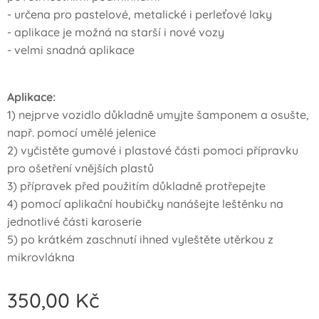
- určena pro pastelové, metalické i perleťové laky
- aplikace je možná na starší i nové vozy
- velmi snadná aplikace
Aplikace:
1) nejprve vozidlo důkladně umyjte šamponem a osušte,
např. pomocí umělé jelenice
2) vyčistěte gumové i plastové části pomoci přípravku
pro ošetření vnějších plastů
3) přípravek před použitím důkladně protřepejte
4) pomocí aplikační houbičky nanášejte leštěnku na
jednotlivé části karoserie
5) po krátkém zaschnutí ihned vyleštěte utěrkou z
mikrovlákna
350,00
Kč