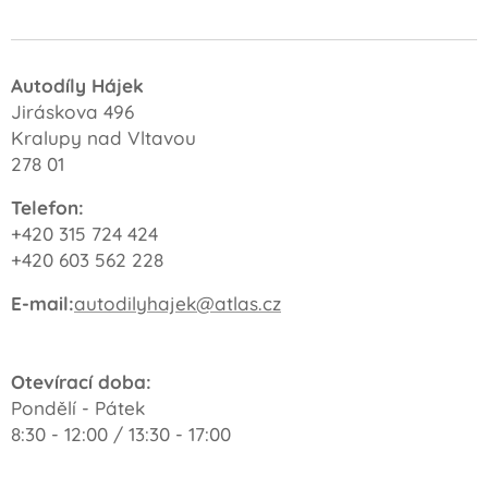
Autodíly Hájek
Jiráskova 496
Kralupy nad Vltavou
278 01
Telefon:
+420 315 724 424
+420 603 562 228
E-mail:
autodilyhajek@atlas.cz
Otevírací doba:
Pondělí - Pátek
8:30 - 12:00 / 13:30 - 17:00