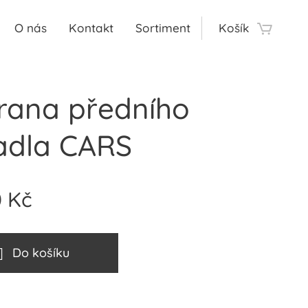
O nás
Kontakt
Sortiment
Košík
rana předního
adla CARS
0
Kč
Do košíku