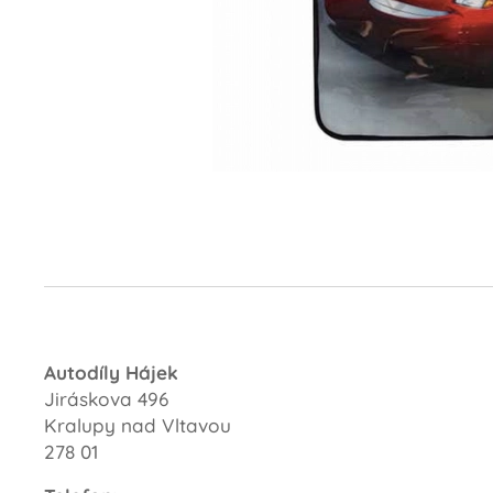
Autodíly Hájek
Jiráskova 496
Kralupy nad Vltavou
278 01