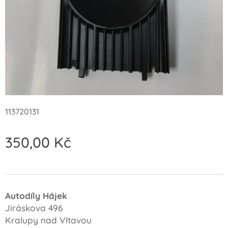
113720131
350,00
Kč
Autodíly Hájek
Jiráskova 496
Kralupy nad Vltavou