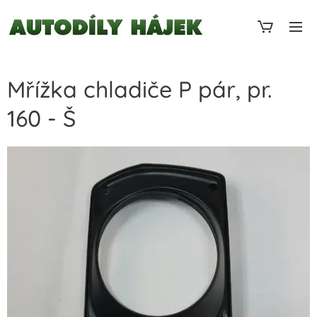
Mřížka chladiče P pár, pr.
160 - Š