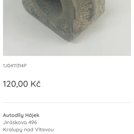
1J0411314P
120,00
Kč
Autodíly Hájek
Jiráskova 496
Kralupy nad Vltavou