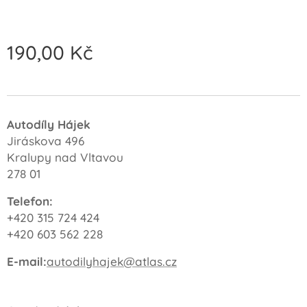
190,00
Kč
Autodíly Hájek
Jiráskova 496
Kralupy nad Vltavou
278 01
Telefon:
+420 315 724 424
+420 603 562 228
E-mail:
autodilyhajek@atlas.cz