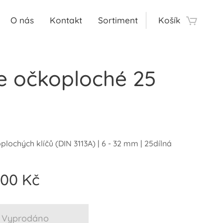
O nás
Kontakt
Sortiment
Košík
če očkoploché 25
lochých klíčů (DIN 3113A) | 6 - 32 mm | 25dílná
,00
Kč
Vyprodáno