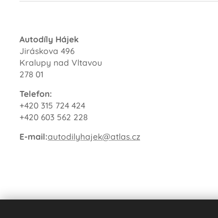
Autodíly Hájek
Jiráskova 496
Kralupy nad Vltavou
278 01
Telefon:
+420 315 724 424
+420 603 562 228
E-mail:
autodilyhajek@atlas.cz