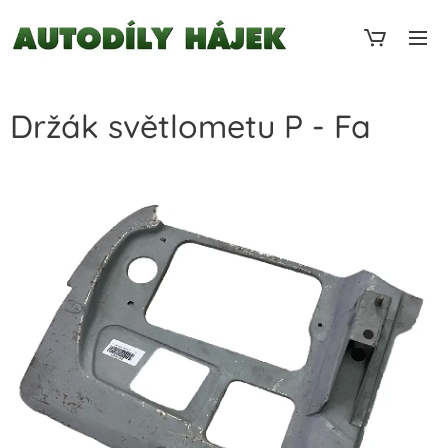
Držák světlometu P - Fa