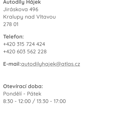
Autodíly Hájek
Jiráskova 496
Kralupy nad Vltavou
278 01
Telefon:
+420 315 724 424
+420 603 562 228
E-mail:
autodilyhajek@atlas.cz
Otevírací doba:
Pondělí - Pátek
8:30 - 12:00 / 13:30 - 17:00