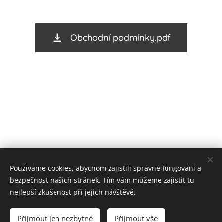
Obchodní podmínky.pdf
Používáme cookies, abychom zajistili správné fungování a
bezpečnost našich stránek. Tím vám můžeme zajistit tu
nejlepší zkušenost při jejich návštěvě.
Cookies
Přijmout jen nezbytné
Přijmout vše