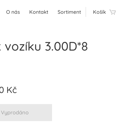
O nás
Kontakt
Sortiment
Košík
k vozíku 3.00D*8
0
Kč
Vyprodáno