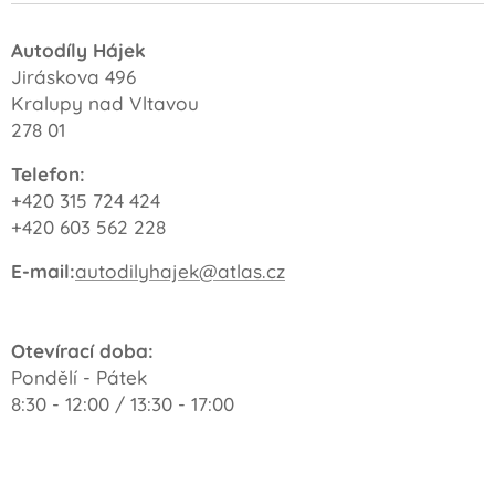
Autodíly Hájek
Jiráskova 496
Kralupy nad Vltavou
278 01
Telefon:
+420 315 724 424
+420 603 562 228
E-mail:
autodilyhajek@atlas.cz
Otevírací doba:
Pondělí - Pátek
8:30 - 12:00 / 13:30 - 17:00