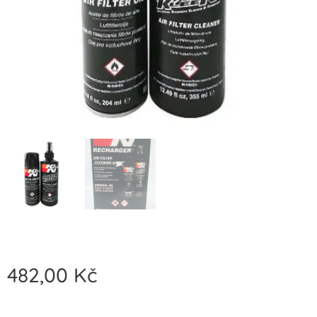
482,00
Kč