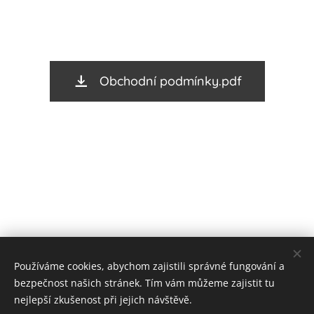
Obchodní podmínky.pdf
Používáme cookies, abychom zajistili správné fungování a
bezpečnost našich stránek. Tím vám můžeme zajistit tu
nejlepší zkušenost při jejich návštěvě.