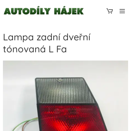
Lampa zadní dveřní
tónovaná L Fa