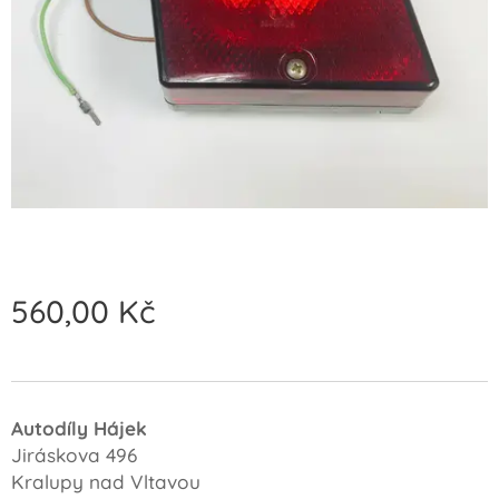
560,00
Kč
Autodíly Hájek
Jiráskova 496
Kralupy nad Vltavou